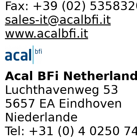
Fax: +39 (02) 53583
sales-it@acalbfi.it
www.acalbfi.it
Acal BFi Netherlan
Luchthavenweg 53
5657 EA Eindhoven
Niederlande
Tel: +31 (0) 4 0250 7