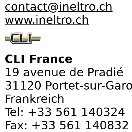
contact@ineltro.ch
www.ineltro.ch
CLI France
19 avenue de Pradié
31120 Portet-sur-Gar
Frankreich
Tel: +33 561 140324
Fax: +33 561 140832