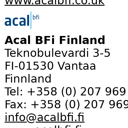
www.acalbfi.co.uk
Acal BFi Finland
Teknobulevardi 3-5
FI-01530 Vantaa
Finnland
Tel: +358 (0) 207 969
Fax: +358 (0) 207 96
info@acalbfi.fi