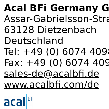
Acal BFi Germany
Assar-Gabrielsson-Str
63128 Dietzenbach
Deutschland
Tel: +49 (0) 6074 409
Fax: +49 (0) 6074 40
sales-de@acalbfi.de
www.acalbfi.com/de