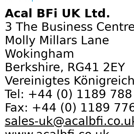
Acal BFi UK Ltd.
3 The Business Centr
Molly Millars Lane
Wokingham
Berkshire, RG41 2EY
Vereinigtes Königreic
Tel: +44 (0) 1189 788
Fax: +44 (0) 1189 77
sales-uk@acalbfi.co.u