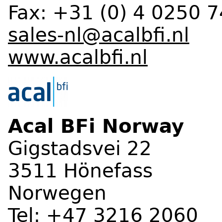
Fax: +31 (0) 4 0250 
sales-nl@acalbfi.nl
www.acalbfi.nl
Acal BFi Norway
Gigstadsvei 22
3511 Hönefass
Norwegen
Tel: +47 3216 2060