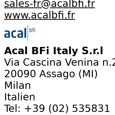
sales-fr@acalbfi.fr
www.acalbfi.fr
Acal BFi Italy S.r.l
Via Cascina Venina n.
20090 Assago (MI)
Milan
Italien
Tel: +39 (02) 535831