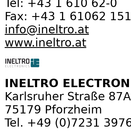
Tel: +43 1 610 62-0
Fax: +43 1 61062 15
info@ineltro.at
www.ineltro.at
INELTRO ELECTRO
Karlsruher Straße 87A
75179 Pforzheim
Tel. +49 (0)7231 397