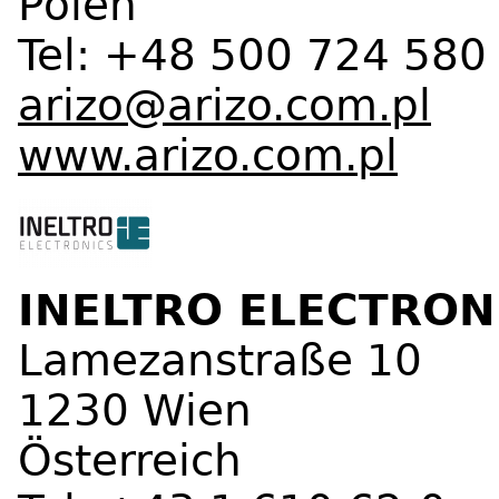
Polen
Tel: +48 500 724 580
arizo@arizo.com.pl
www.arizo.com.pl
INELTRO ELECTRO
Lamezanstraße 10
1230 Wien
Österreich