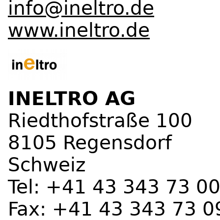
info@ineltro.de
www.ineltro.de
INELTRO AG
Riedthofstraße 100
8105 Regensdorf
Schweiz
Tel: +41 43 343 73 0
Fax: +41 43 343 73 0