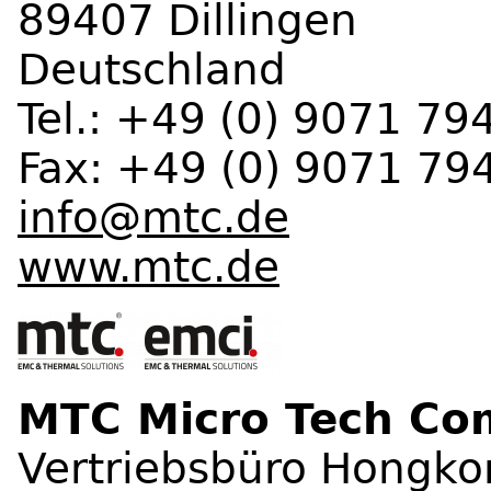
89407 Dillingen
Deutschland
Tel.: +49 (0) 9071 79
Fax: +49 (0) 9071 79
info@mtc.de
www.mtc.de
MTC Micro Tech C
Vertriebsbüro Hongko