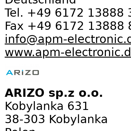
Tel. +49 6172 13888 
Fax +49 6172 13888 
info@apm-electronic.
www.apm-electronic.
ARIZO sp.z o.o.
Kobylanka 631
38-303 Kobylanka