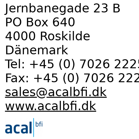
Jernbanegade 23 B
PO Box 640
4000 Roskilde
Dänemark
Tel: +45 (0) 7026 222
Fax: +45 (0) 7026 22
sales@acalbfi.dk
www.acalbfi.dk