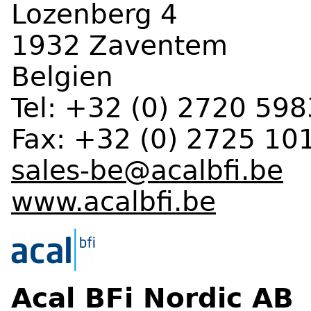
Lozenberg 4
1932 Zaventem
Belgien
Tel: +32 (0) 2720 598
Fax: +32 (0) 2725 10
sales-be@acalbfi.be
w
ww.acalbfi.be
Acal BFi Nordic AB