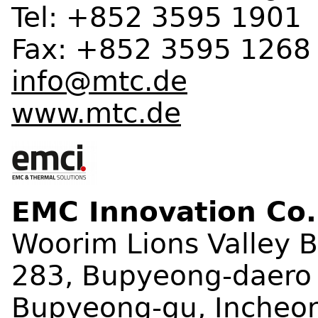
Tel: +852 3595 1901
Fax: +852 3595 1268
info@mtc.de
www.mtc.de
EMC Innovation Co.
Woorim Lions Valley
283, Bupyeong-daero
Bupyeong-gu, Incheo