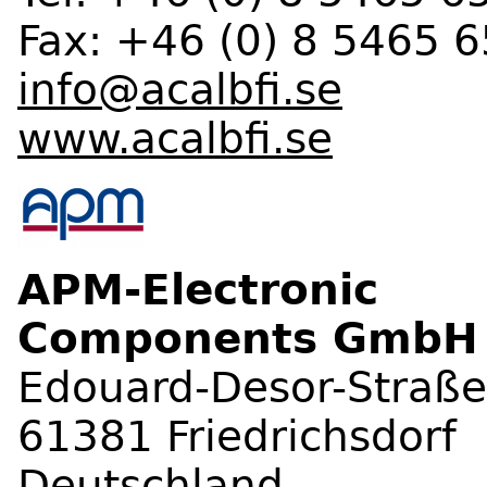
Fax: +46 (0) 8 5465 
info@acalbfi.se
www.acalbfi.se
APM-Electronic
Components GmbH
Edouard-Desor-Straße
61381 Friedrichsdorf
Deutschland