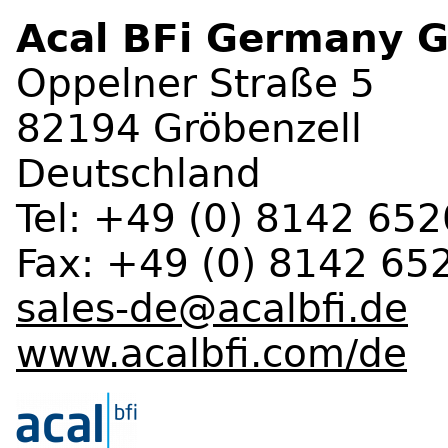
Acal BFi Germany
Oppelner Straße 5
82194 Gröbenzell
Deutschland
Tel: +49 (0) 8142 652
Fax: +49 (0) 8142 65
sales-de@acalbfi.de
www.acalbfi.com/de