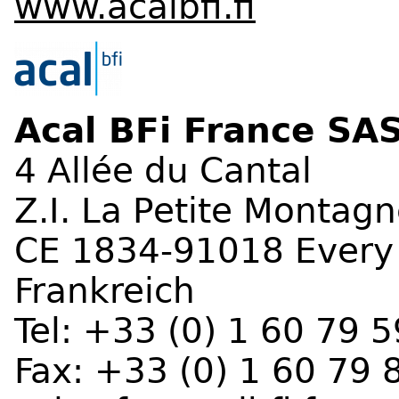
www.acalbfi.fi
Acal BFi France SA
4 Allée du Cantal
Z.I. La Petite Montag
CE 1834-91018 Every
Frankreich
Tel: +33 (0) 1 60 79 
Fax: +33 (0) 1 60 79 