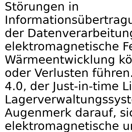
Störungen in
Informationsübertrag
der Datenverarbeitun
elektromagnetische F
Wärmeentwicklung kön
oder Verlusten führen.
4.0, der Just-in-time 
Lagerverwaltungssyst
Augenmerk darauf, si
elektromagnetische u