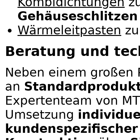
Kombidichtungen
zu
Gehäuseschlitzen
Wärmeleitpasten
zu
Beratung und tec
Neben einem großen P
an
Standardproduk
Expertenteam von MT
Umsetzung
individue
kundenspezifische