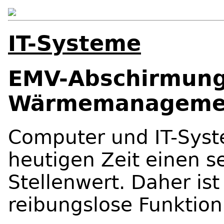
IT-Systeme
EMV-Abschirmun
Wärmemanagement
Computer und IT-Syst
heutigen Zeit einen s
Stellenwert. Daher ist 
reibungslose Funktion