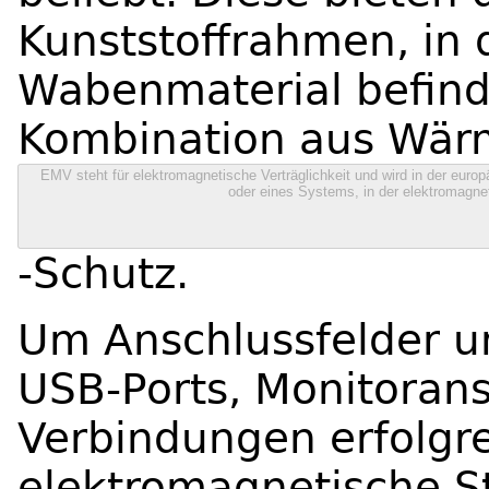
Kunststoffrahmen, in 
Wabenmaterial befinde
Kombination aus Wär
EMV steht für elektromagnetische Verträglichkeit und wird in der europä
oder eines Systems, in der elektromagnet
-Schutz.
Um Anschlussfelder un
USB-Ports, Monitoran
Verbindungen erfolgr
elektromagnetische S