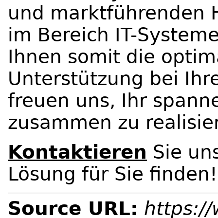
und marktführenden He
im Bereich IT-System
Ihnen somit die optim
Unterstützung bei Ihr
freuen uns, Ihr spann
zusammen zu realisie
Kontaktieren
Sie uns
Lösung für Sie finden!
Source URL:
https:/