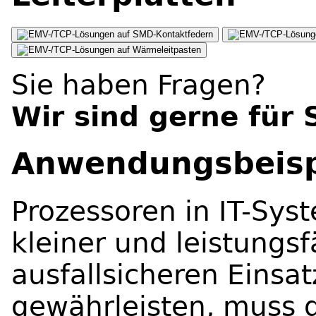
SMD-Kontaktfedern
Wärmeleitpasten
Sie haben Fragen?
Wir sind gerne für 
Anwendungsbeisp
Prozessoren in IT-Sy
kleiner und leistungs
ausfallsicheren Eins
gewährleisten, muss 