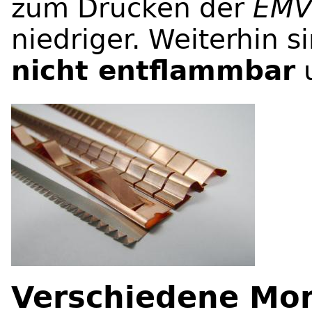
zum Drücken der
EM
niedriger. Weiterhin s
nicht entflammbar
Verschiedene Mo