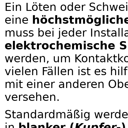
Ein Löten oder Schwei
eine
höchstmöglich
muss bei jeder Install
elektrochemische 
werden, um Kontaktko
vielen Fällen ist es hi
mit einer anderen Ober
versehen.
Standardmäßig werden
in
blanker (
Kupfer
-