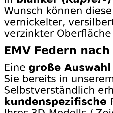
Wunsch können diese 
vernickelter, versilbe
verzinkter Oberfläche
EMV Federn nach
Eine
große Auswahl
Sie bereits in unsere
Selbstverständlich er
kundenspezifische
Ihres 3D-Modells / Ze