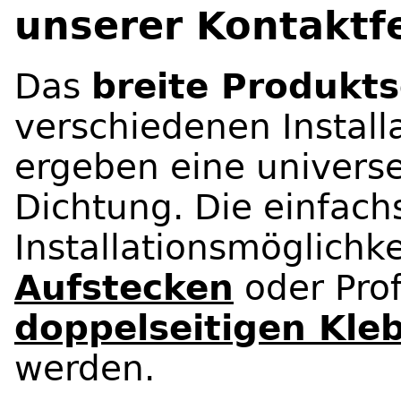
unserer Kontaktf
Das
breite Produkt
verschiedenen Install
ergeben eine universe
Dichtung. Die einfach
Installationsmöglichk
Aufstecken
oder Prof
doppelseitigen Kle
werden.