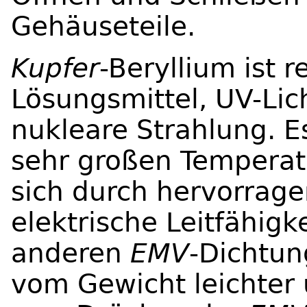
Gehäuseteile.
Kupfer
-Beryllium ist r
Lösungsmittel, UV-Li
nukleare Strahlung. Es
sehr großen Temperat
sich durch hervorrag
elektrische Leitfähigk
anderen
EMV
-Dichtun
vom Gewicht leichter 