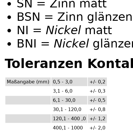
SN = Zinn matt
BSN = Zinn glänze
NI =
Nickel
matt
BNI =
Nickel
glänze
Toleranzen Konta
Maßangabe (mm)
0,5 - 3,0
+/- 0,2
3,1 - 6,0
+/- 0,3
6,1 - 30,0
+/- 0,5
30,1 - 120,0
+/- 0,8
120,1 - 400 ,0
+/- 1,2
400,1 - 1000
+/- 2,0