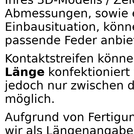
Abmessungen, sowie e
Einbausituation, könn
passende Feder anbie
Kontaktstreifen könn
Länge
konfektioniert 
jedoch nur zwischen d
möglich.
Aufgrund von Fertigu
wir als Längenangabe