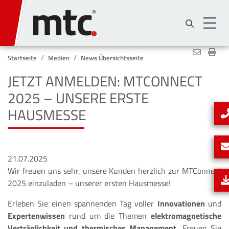
Direkt
zum
Inhalt
Startseite
Medien
News Übersichtsseite
JETZT ANMELDEN: MTCONNECT
2025 – UNSERE ERSTE
HAUSMESSE
21.07.2025
Wir freuen uns sehr, unsere Kunden herzlich zur MTConnect
2025 einzuladen – unserer ersten Hausmesse!
Erleben Sie einen spannenden Tag voller
Innovationen
und
Expertenwissen
rund um die Themen
elektromagnetische
Verträglichkeit und thermisches Management.
Freuen Sie