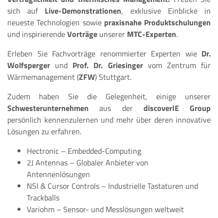
sich auf
Live-Demonstrationen
, exklusive Einblicke in
neueste Technologien sowie
praxisnahe Produktschulungen
und inspirierende
Vorträge
unserer
MTC-Experten
.
Erleben Sie Fachvorträge renommierter Experten wie
Dr.
Wolfsperger
und
Prof. Dr. Griesinger
vom Zentrum für
Wärmemanagement (
ZFW
) Stuttgart.
Zudem haben Sie die Gelegenheit, einige unserer
Schwesterunternehmen
aus der
discoverIE Group
persönlich kennenzulernen und mehr über deren innovative
Lösungen zu erfahren.
Hectronic – Embedded-Computing
2J Antennas – Globaler Anbieter von
Antennenlösungen
NSI & Cursor Controls – Industrielle Tastaturen und
Trackballs
Variohm – Sensor- und Messlösungen weltweit