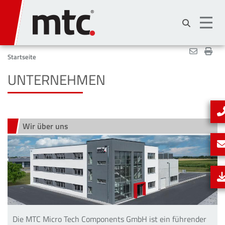
Direkt
zum
Inhalt
Startseite
UNTERNEHMEN
Wir über uns
Die MTC Micro Tech Components GmbH ist ein führender