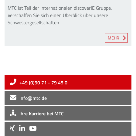
MTC ist Teil der internationalen discoverIE Gruppe.
Verschaffen Sie sich einen Überblick über unsere
Schwestergesellschaften.
MEHR
+49 (0)90 71 - 79 45 0
info@mtc.de
Ihre Karriere bei MTC