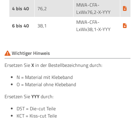
MWA-CFA-
4 bis 40
76,2
LxWx76,2-X-YYY
MWA-CFA-
6 bis 40
38,1
LxWx38,1-X-YYY
Wichtiger Hinweis
Ersetzen Sie
X
in der Bestellbezeichnung durch:
N = Material mit Klebeband
O = Material ohne Klebeband
Ersetzen Sie
YYY
durch:
DST = Die-cut Teile
KCT = Kiss-cut Teile