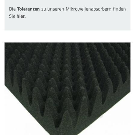
Die
Toleranzen
zu unseren Mikrowellenabsorbern finden
Sie
hier
.