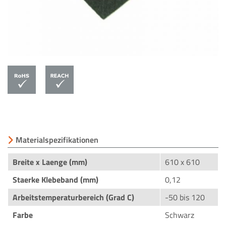
Materialspezifikationen
Breite x Laenge (mm)
610 x 610
Staerke Klebeband (mm)
0,12
Arbeitstemperaturbereich (Grad C)
-50 bis 120
Farbe
Schwarz