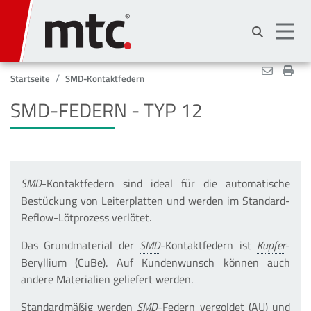
Direkt
zum
Inhalt
Startseite
SMD-Kontaktfedern
SMD-FEDERN - TYP 12
-Kontaktfedern sind ideal für die automatische
Bestückung von Leiterplatten und werden im Standard-
Reflow-Lötprozess verlötet.
Das Grundmaterial der
-Kontaktfedern ist
-
Beryllium (CuBe). Auf Kundenwunsch können auch
andere Materialien geliefert werden.
Standardmäßig werden
-Federn vergoldet (AU) und