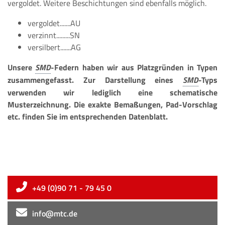
vergoldet. Weitere Beschichtungen sind ebenfalls möglich.
vergoldet.......AU
verzinnt.........SN
versilbert.......AG
Unsere
-Federn haben wir aus Platzgründen in Typen
zusammengefasst. Zur Darstellung eines
-Typs
verwenden wir lediglich eine schematische
Musterzeichnung. Die exakte Bemaßungen, Pad-Vorschlag
etc. finden Sie im entsprechenden Datenblatt.
+49 (0)90 71 - 79 45 0
info@mtc.de