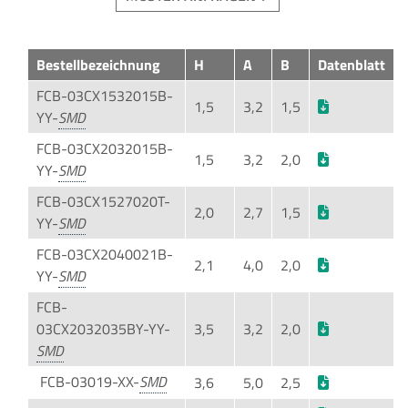
Bestellbezeichnung
H
A
B
Datenblatt
FCB-03CX1532015B-
1,5
3,2
1,5
YY-
FCB-03CX2032015B-
1,5
3,2
2,0
YY-
FCB-03CX1527020T-
2,0
2,7
1,5
YY-
FCB-03CX2040021B-
2,1
4,0
2,0
YY-
FCB-
03CX2032035BY-YY-
3,5
3,2
2,0
FCB-03019-XX-
3,6
5,0
2,5