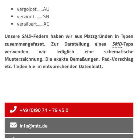
vergoldet.......AU
verzinnt........ SN
versilbert.......AG
Unsere
-Federn haben wir aus Platzgründen in Typen
zusammengefasst. Zur Darstellung eines
-Typs
verwenden wir lediglich eine schematische
Musterzeichnung. Die exakte Bemaßungen, Pad-Vorschlag
etc. finden Sie im entsprechenden Datenblatt.
+49 (0)90 71 - 79 45 0
info@mtc.de