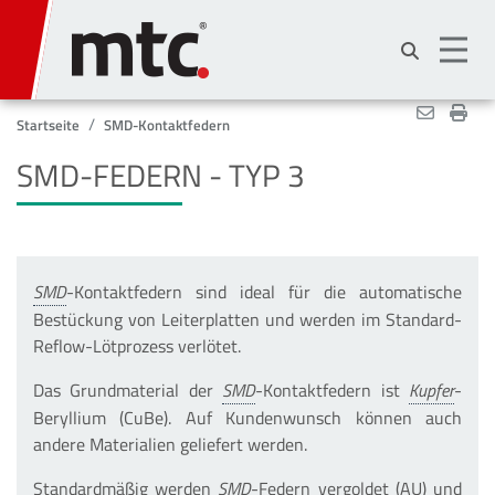
Direkt
zum
Inhalt
Startseite
SMD-Kontaktfedern
SMD-FEDERN - TYP 3
-Kontaktfedern sind ideal für die automatische
Bestückung von Leiterplatten und werden im Standard-
Reflow-Lötprozess verlötet.
Das Grundmaterial der
-Kontaktfedern ist
-
Beryllium (CuBe). Auf Kundenwunsch können auch
andere Materialien geliefert werden.
Standardmäßig werden
-Federn vergoldet (AU) und