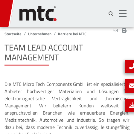
Direkt
zum
Inhalt
Startseite
Unternehmen
Karriere bei MTC
TEAM LEAD ACCOUNT
MANAGEMENT
Die MTC Micro Tech Components GmbH ist ein spezialisierter
Anbieter hochwertiger Materialien und Lösungen für
elektromagnetische Verträglichkeit und thermisches
Management. Wir beliefern Kunden weltweit in
anspruchsvollen Branchen wie erneuerbare Energien,
Medizintechnik, Automotive und Industrie. So tragen wir
dazu bei, dass moderne Technik zuverlässig, leistungsfähig