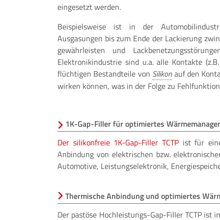
eingesetzt werden.
Beispielsweise ist in der Automobilindust
Ausgasungen bis zum Ende der Lackierung zwin
gewährleisten und Lackbenetzungsstörunge
Elektronikindustrie sind u.a. alle Kontakte (z.B
flüchtigen Bestandteile von
auf den Konta
wirken können, was in der Folge zu Fehlfunktio
1K-Gap-Filler für optimiertes Wärmemanage
Der silikonfreie 1K-Gap-Filler TCTP
ist für ein
Anbindung von elektrischen bzw. elektronische
Automotive, Leistungselektronik, Energiespeich
Thermische Anbindung und optimiertes Wä
Der pastöse Hochleistungs-Gap-Filler TCTP ist i