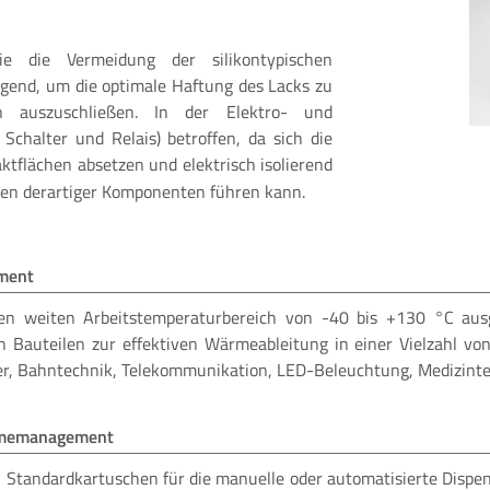
rie die Vermeidung der silikontypischen
gend, um die optimale Haftung des Lacks zu
n auszuschließen. In der Elektro- und
. Schalter und Relais) betroffen, da sich die
ktflächen absetzen und elektrisch isolierend
nen derartiger Komponenten führen kann.
ment
en weiten Arbeitstemperaturbereich von -40 bis +130 °C ausge
n Bauteilen zur effektiven Wärmeableitung in einer Vielzahl von
er, Bahntechnik, Telekommunikation, LED-Beleuchtung, Medizintec
rmemanagement
n Standardkartuschen für die manuelle oder automatisierte Dispe