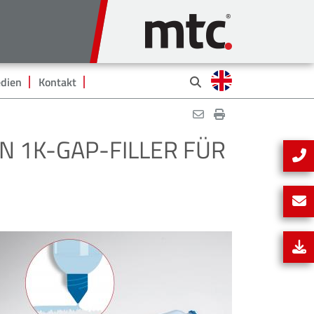
dien
Kontakt
EN 1K-GAP-FILLER FÜR