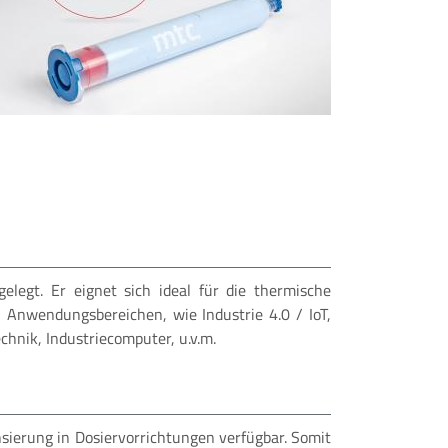
legt. Er eignet sich ideal für die thermische
 Anwendungsbereichen, wie Industrie 4.0 / IoT,
hnik, Industriecomputer, u.v.m.
nsierung in Dosiervorrichtungen verfügbar. Somit