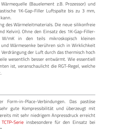
 Wärmequelle (Bauelement z.B. Prozessor) und
lastische 1K-Gap-Filler Luftspalte bis zu 3 mm,
 kann.
g des Wärmeleitmaterials. Die neue silikonfreie
d Kelvin). Ohne den Einsatz des 1K-Gap-Filler-
 W/mK in den teils mikroskopisch kleinen
 und Wärmesenke berühren sich in Wirklichkeit
 Verdrängung der Luft durch das thermisch hoch
eile wesentlich besser entwärmt. Wie essentiell
en ist, veranschaulicht die RGT-Regel, welche
.
 Form-in-Place-Verbindungen. Das pastöse
 sehr gute Kompressibilität und überzeugt mit
reits mit sehr niedrigem Anpressdruck erreicht
e
TCTP-Serie
insbesondere für den Einsatz bei