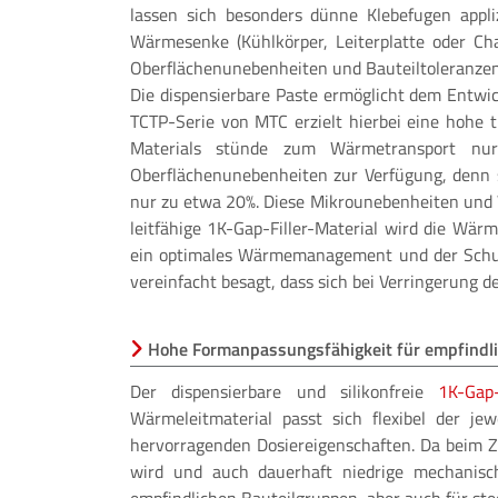
lassen sich besonders dünne Klebefugen appl
Wärmesenke (Kühlkörper, Leiterplatte oder Chas
Oberflächenunebenheiten und Bauteiltoleranzen 
Die dispensierbare Paste ermöglicht dem Entwic
TCTP-Serie von MTC erzielt hierbei eine hohe 
Materials stünde zum Wärmetransport nur
Oberflächenunebenheiten zur Verfügung, denn 
nur zu etwa 20%. Diese Mikrounebenheiten und 
leitfähige 1K-Gap-Filler-Material wird die Wär
ein optimales Wärmemanagement und der Schutz
vereinfacht besagt, dass sich bei Verringerung 
Hohe Formanpassungsfähigkeit für empfindl
Der dispensierbare und silikonfreie
1K-Gap-
Wärmeleitmaterial passt sich flexibel der je
hervorragenden Dosiereigenschaften. Da beim Z
wird und auch dauerhaft niedrige mechanisc