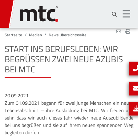
Direkt
zum
Inhalt
Startseite
Medien
News Übersichtsseite
START INS BERUFSLEBEN: WIR
BEGRÜSSEN ZWEI NEUE AZUBIS B
EI MTC
20.09.2021
Zum 01.09.2021 begann für zwei junge Menschen ein neuer
Lebensabschnitt – ihre Ausbildung bei MTC. Wir freuen uns
sehr, dass wir auch dieses Jahr wieder neue Auszubildende
bei uns begrüßen und sie auf ihrem neuen spannenden Weg
begleiten dürfen.