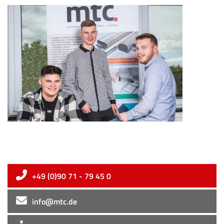
+49 (0)90 71 - 79 45 0
info@mtc.de